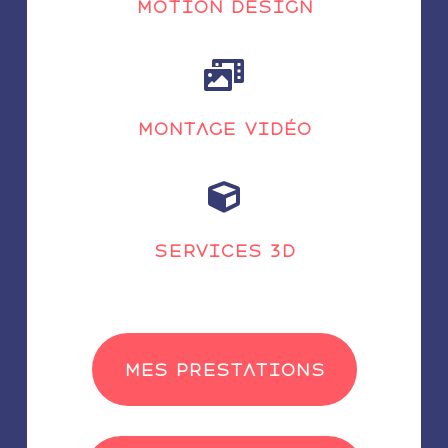
motion design

Montage Vidéo

Services 3d
Mes prestations